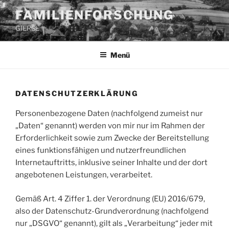
Zum
FAMILIENFORSCHUNG
Inhalt
GIERSE
springen
Menü
DATENSCHUTZERKLÄRUNG
Personenbezogene Daten (nachfolgend zumeist nur
„Daten“ genannt) werden von mir nur im Rahmen der
Erforderlichkeit sowie zum Zwecke der Bereitstellung
eines funktionsfähigen und nutzerfreundlichen
Internetauftritts, inklusive seiner Inhalte und der dort
angebotenen Leistungen, verarbeitet.
Gemäß Art. 4 Ziffer 1. der Verordnung (EU) 2016/679,
also der Datenschutz-Grundverordnung (nachfolgend
nur „DSGVO“ genannt), gilt als „Verarbeitung“ jeder mit