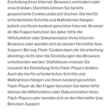
Einstellung Ihres Internet-Browsers verhindern oder
einschränken. Ebenfalls können Sie bereits
gespeicherte Cookies jederzeit löschen. Die hierfür
erforderlichen Schritte und Maßnahmen hängen
jedoch von Ihrem konkret genutzten Internet-Browser
ab. Bei Fragen benutzen Sie daher bitte die
Hilfefunktion oder Dokumentation Ihres Internet-
Browsers oder wenden sich an dessen Hersteller bzw.
Support. Bei sog. Flash-Cookies kann die Verarbeitung
allerdings nicht über die Einstellungen des Browsers
unterbunden werden. Stattdessen müssen Sie
insoweit die Einstellung Ihres Flash-Players ändern.
Auch die hierfür erforderlichen Schritte und
Maßnahmen hängen von Ihrem konkret genutzten
Flash-Player ab. Bei Fragen benutzen Sie daher bitte
ebenso die Hilfefunktion oder Dokumentation Ihres
Flash-Players oder wenden sich an den Hersteller bzw.
Benutzer-Support.