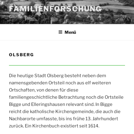
Zum
FAMILIENFORSCHUNG
Inhalt
GIERSE
springen
Menü
OLSBERG
Die heutige Stadt Olsberg besteht neben dem
namensgebenden Ortsteil noch aus elf weiteren
Ortschaften, von denen für diese
familiengeschichtliche Betrachtung noch die Ortsteile
Bigge und Elleringshausen relevant sind. In Bigge
reicht die katholische Kirchengemeinde, die auch die
Nachbarorte umfasste, bis ins frühe 13. Jahrhundert
zurück. Ein Kirchenbuch existiert seit 1614.