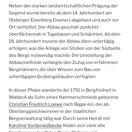
Neben der starken landwirtschaftlichen Prägung der
Gegend wurde bereits ab dem 14. Jahrhundert am
Olsberger Eisenberg Eisenerz abgebaut und auch vor
Ort verhüttet. Der Abbau geschah zunächst
oberflächennah in Tagebauen und Schächten. Ab dem
18. Jahrhundert musste der Abbau dann untertägig
erfolgen, was die Anlage von Stollen von der Südseite
des Bergs notwendig machte. Die Umstellung der
Abbaumethode verlangte den Zuzug von erfahrenen
Bergmännern, die über Wissen zum Bau von
untertägigen Grubengebäuden verfügten.
In dieser Phase wanderte der 1791 in Bergfreiheit in
Waldeck als Sohn eines Hammerschmieds geborene
Christian Friedrich Loewe
nach Bigge ein, der als
Oberberggeschworener in der staatlichen
Bergverwaltung tätig war. Durch seine Heirat mit
Karoline Vorderwülbecke
finden sich viele alte